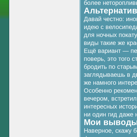
более нетороплив
Альтернатив
Давай честно: ино
идею с велосипед
для ночных покат
виды такие же кра
Ещё вариант — пеш
поверь, это того с
бродить по стары
заглядываешь в д
же намного интере
Особенно рекомен
вечером, встретил
интересных истори
ни один гид даже 
Мои выводы:
Наверное, скажу б