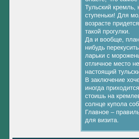
Тульский кремль, 
ступеньки! Для мо
возрасте придется
такой прогулки.
Да и вообще, план
нибудь перекусить
ларьки с морожены
отличное место не
настоящий тульск
В заключение хоче
иногда приходится
стоишь на кремлев
солнце купола соб
Главное – правил
для визита.